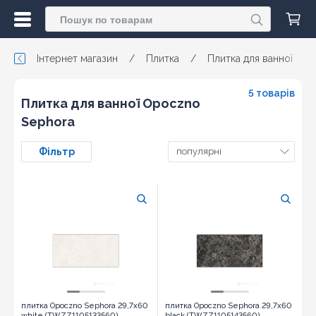
Інтернет магазин
/
Плитка
/
Плитка для ванної
/
5 товарів
Плитка для ванної Opoczno
Sephora
Фільтр
популярні
плитка Opoczno Sephora 29,7x60
плитка Opoczno Sephora 29,7x60
white (TWZZ1105133560)
black (TWZZ1105143560)