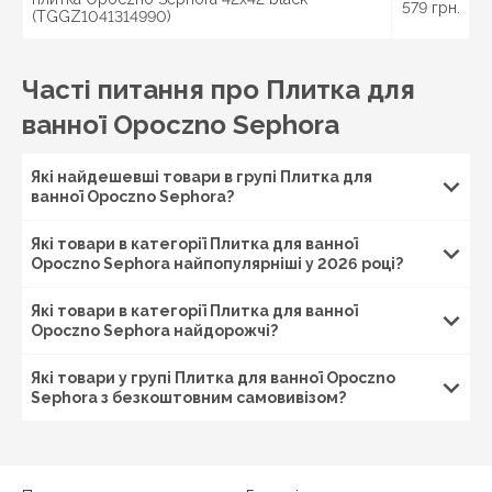
579 грн.
(TGGZ1041314990)
Часті питання про Плитка для
ванної Opoczno Sephora
Які найдешевші товари в групі Плитка для
ванної Opoczno Sephora?
Які товари в категорії Плитка для ванної
Opoczno Sephora найпопулярніші у 2026 році?
Які товари в категорії Плитка для ванної
Opoczno Sephora найдорожчі?
Які товари у групі Плитка для ванної Opoczno
Sephora з безкоштовним самовивізом?