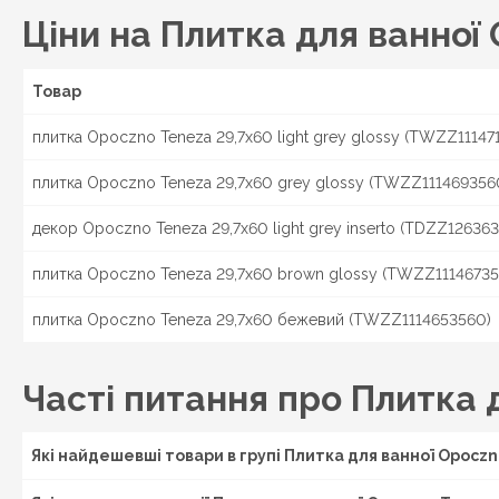
Ціни на Плитка для ванної
Товар
плитка Opoczno Teneza 29,7x60 light grey glossy (TWZZ11147
плитка Opoczno Teneza 29,7x60 grey glossy (TWZZ111469356
декор Opoczno Teneza 29,7x60 light grey inserto (TDZZ126363
плитка Opoczno Teneza 29,7x60 brown glossy (TWZZ11146735
плитка Opoczno Teneza 29,7x60 бежевий (TWZZ1114653560)
Часті питання про Плитка 
Які найдешевші товари в групі Плитка для ванної Opocz