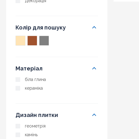
Декорація
Колір для пошуку
Матеріал
біла глина
кераміка
Дизайн плитки
геометрія
камінь