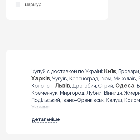
мармур
Київ
Купуй с доставкой по Україні:
, Бровари
Харків
, Чугуїв, Красноград, Ізюм, Миколаїв,
Львів
Одеса
Конотоп,
, Дрогобич, Стрий,
, 
Кременчук, Миргород, Лубни, Вінниця, Жмер
Подільський, Івано-Франківськ, Калуш, Колом
України.
детальніше