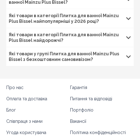
ванної Mainzu Plus Bissel?
Які товари в категорії Плитка для ванної Mainzu
Plus Bissel найпопулярніші у 2026 році?
Які товари в категорії Плитка для ванної Mainzu
Plus Bissel найдорожчі?
Які товари у групі Плитка для ванної Mainzu Plus
Bissel з безкоштовним самовивізом?
Про нас
Гарантія
Оплата та доставка
Питання та відповіді
Блог
Портфоліо
Співпраця з нами
Вакансії
Угода користувача
Політика конфіденційності