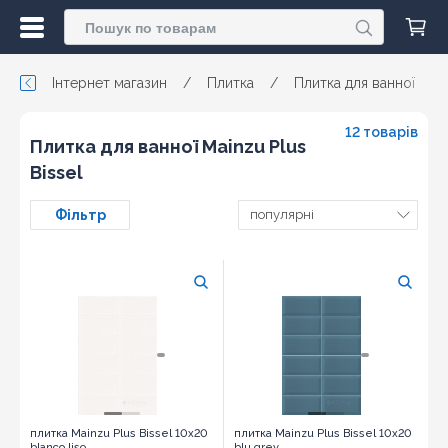
Інтернет магазин
/
Плитка
/
Плитка для ванної
/
12 товарів
Плитка для ванної Mainzu Plus
Bissel
Фільтр
популярні
плитка Mainzu Plus Bissel 10x20
плитка Mainzu Plus Bissel 10x20
blanco liso
blu grey