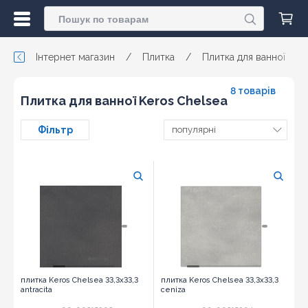
Інтернет магазин
/
Плитка
/
Плитка для ванної
/
8 товарів
Плитка для ванної Keros Chelsea
Фільтр
популярні
плитка Keros Chelsea 33,3x33,3
плитка Keros Chelsea 33,3x33,3
antracita
ceniza