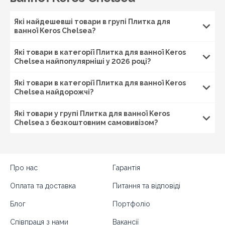
Які найдешевші товари в групі Плитка для
ванної Keros Chelsea?
Які товари в категорії Плитка для ванної Keros
Chelsea найпопулярніші у 2026 році?
Які товари в категорії Плитка для ванної Keros
Chelsea найдорожчі?
Які товари у групі Плитка для ванної Keros
Chelsea з безкоштовним самовивізом?
Про нас
Гарантія
Оплата та доставка
Питання та відповіді
Блог
Портфоліо
Співпраця з нами
Вакансії