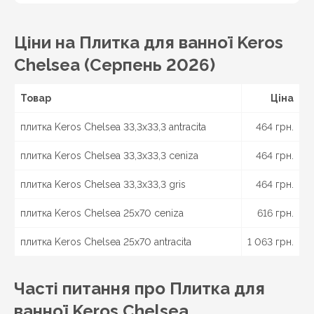
Кіровоград, Олександрія, Тернопіль, Кременець,
Чортків,
Чернівці
, Кіцмань та інші міста України.
Ціни на Плитка для ванної Keros
Chelsea (Серпень 2026)
Товар
Ціна
плитка Keros Chelsea 33,3x33,3 antracita
464 грн.
плитка Keros Chelsea 33,3x33,3 ceniza
464 грн.
плитка Keros Chelsea 33,3x33,3 gris
464 грн.
плитка Keros Chelsea 25x70 ceniza
616 грн.
плитка Keros Chelsea 25x70 antracita
1 063 грн.
Часті питання про Плитка для
ванної Keros Chelsea