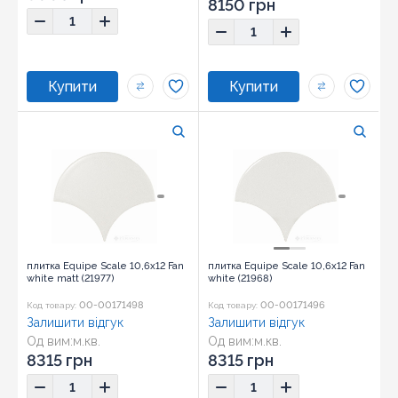
8150 грн
плитка Equipe Scale 10,6x12 Fan
плитка Equipe Scale 10,6x12 Fan
white matt (21977)
white (21968)
00-00171498
00-00171496
Код товару:
Код товару:
Залишити відгук
Залишити відгук
Од вим:
м.кв.
Од вим:
м.кв.
Розмір:
10,6x12
Розмір:
10,6x12
8315 грн
8315 грн