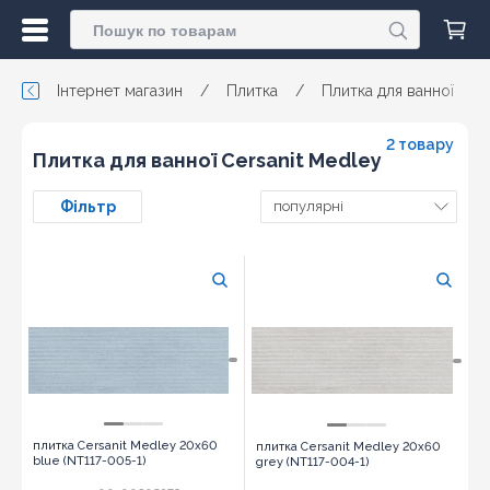
Інтернет магазин
/
Плитка
/
Плитка для ванної
/
2 товару
Плитка для ванної Cersanit Medley
Фільтр
популярні
плитка Cersanit Medley 20x60
плитка Cersanit Medley 20x60
blue (NT117-005-1)
grey (NT117-004-1)