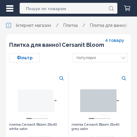
Інтернет магазин
/
Плитка
/
Плитка для ванної
/
4 товару
Плитка для ванної Cersanit Bloom
Фільтр
популярні
плитка Cersanit Bloom 25x40
плитка Cersanit Bloom 25x40
white satin
grey satin