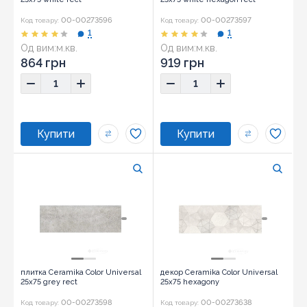
00-00273596
00-00273597
Код товару:
Код товару:
1
1
Од вим:
м.кв.
Од вим:
м.кв.
864 грн
919 грн
плитка Ceramika Color Universal
декор Ceramika Color Universal
25x75 grey rect
25x75 hexagony
00-00273598
00-00273638
Код товару:
Код товару: