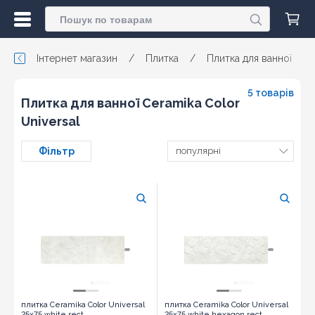
Інтернет магазин
/
Плитка
/
Плитка для ванної
/
5 товарів
Плитка для ванної Ceramika Color
Universal
Фільтр
популярні
плитка Ceramika Color Universal
плитка Ceramika Color Universal
25x75 white rect
25x75 white hexagon rect