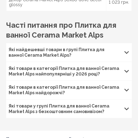
1 023 грн.
glossy
Часті питання про Плитка для
ванної Cerama Market Alps
Які найдешевші товари в групі Плитка для
ванної Cerama Market Alps?
Які товари в категорії Плитка для ванної Cerama
Market Alps найпопулярніші у 2026 році?
Які товари в категорії Плитка для ванної Cerama
Market Alps найдорожчі?
Які товари у групі Плитка для ванної Cerama
Market Alps з безкоштовним самовивізом?