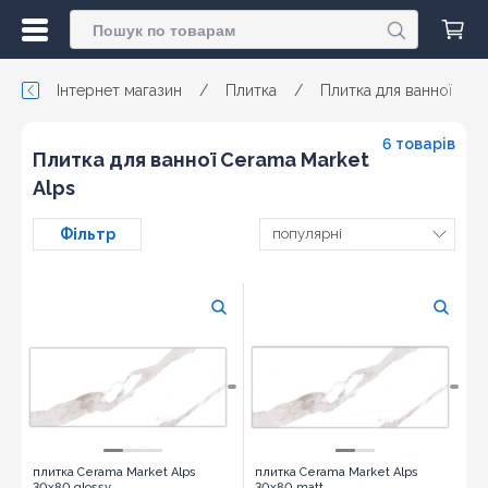
Інтернет магазин
/
Плитка
/
Плитка для ванної
/
6 товарів
Плитка для ванної Cerama Market
Alps
Фільтр
популярні
плитка Cerama Market Alps
плитка Cerama Market Alps
30x80 glossy
30x80 matt