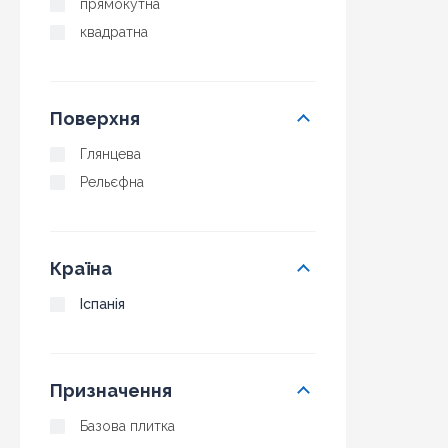
прямокутна
квадратна
Поверхня
Глянцева
Рельєфна
Країна
Іспанія
Призначення
Базова плитка