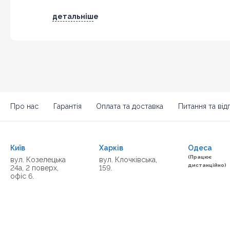
детальніше
Про нас
Гарантія
Оплата та доставка
Питання та відп
Київ
Харків
Одеса
(Працює
вул. Козелецька
вул. Клочківська,
дистанційно)
24а, 2 поверх,
159.
офіс 6.