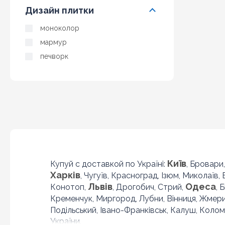
Дизайн плитки
моноколор
мармур
печворк
Київ
Купуй с доставкой по Україні:
, Бровари
Харків
, Чугуїв, Красноград, Ізюм, Миколаїв,
Львів
Одеса
Конотоп,
, Дрогобич, Стрий,
, 
Кременчук, Миргород, Лубни, Вінниця, Жмер
Подільський, Івано-Франківськ, Калуш, Колом
України.