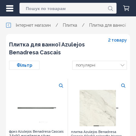
Інтернет магазин
/
Плитка
/
Плитка для ванної
/
2 товару
Плитка для ванної Azulejos
Benadresa Cascais
Фільтр
популярні
фриз Azulejos Benadresa Cascais
плитка Azulejos Benadresa
2,5x90 excellence silver