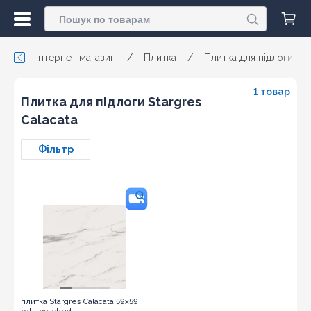
Інтернет магазин
/
Плитка
/
Плитка для підлоги
/
1 товар
Плитка для підлоги Stargres
Calacata
Фільтр
плитка Stargres Calacata 59x59