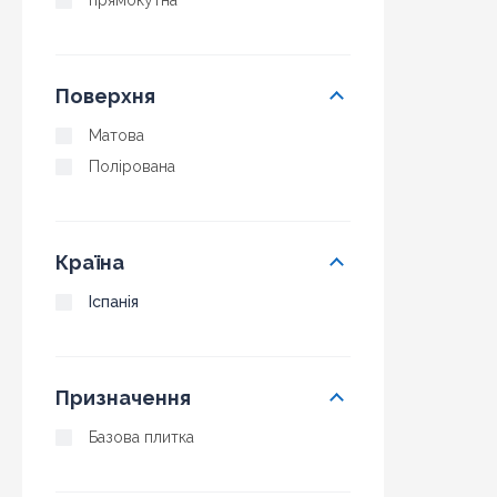
прямокутна
Поверхня
Матова
Полірована
Країна
Іспанія
Призначення
Базова плитка