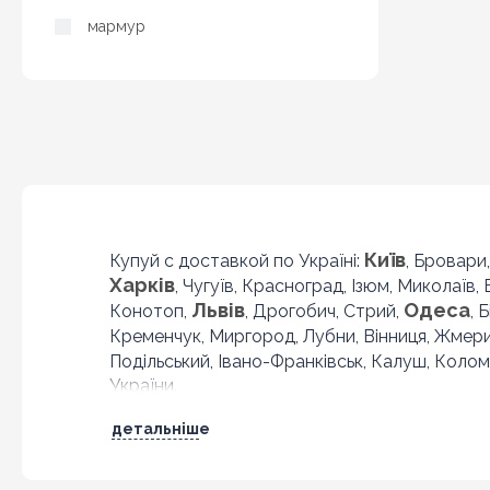
мармур
Київ
Купуй с доставкой по Україні:
, Бровари
Харків
, Чугуїв, Красноград, Ізюм, Миколаїв,
Львів
Одеса
Конотоп,
, Дрогобич, Стрий,
, 
Кременчук, Миргород, Лубни, Вінниця, Жмер
Подільський, Івано-Франківськ, Калуш, Колом
України.
детальніше