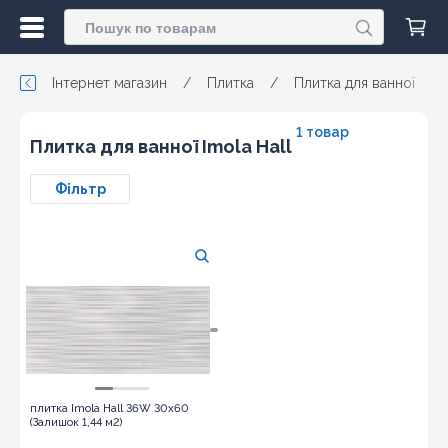
Інтернет магазин
/
Плитка
/
Плитка для ванної
/
1 товар
Плитка для ванної Imola Hall
Фільтр
плитка Imola Hall 36W 30x60
(Залишок 1,44 м2)