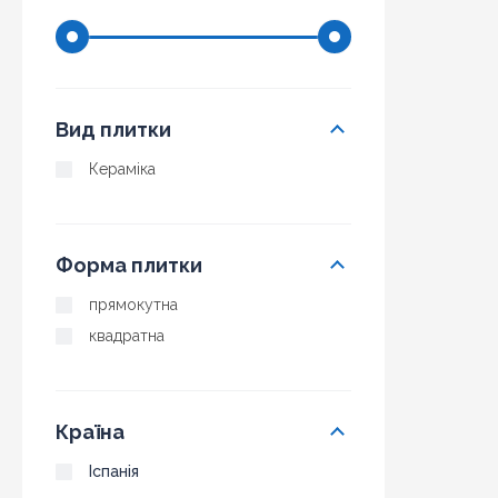
Вид плитки
Кераміка
Форма плитки
прямокутна
квадратна
Країна
Іспанія