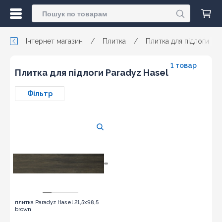
Інтернет магазин
/
Плитка
/
Плитка для підлоги
/
1 товар
Плитка для підлоги Paradyz Hasel
Фільтр
плитка Paradyz Hasel 21,5x98,5
brown