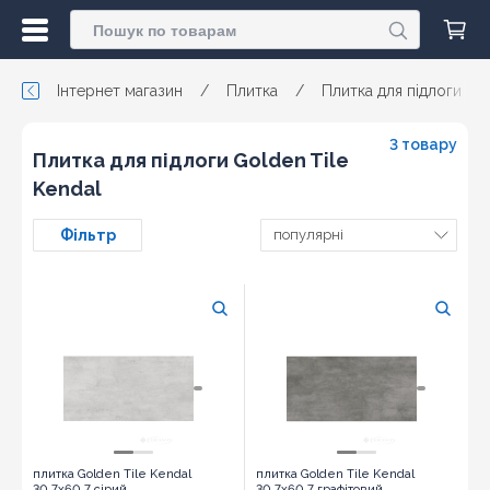
Інтернет магазин
/
Плитка
/
Плитка для підлоги
/
3 товару
Плитка для підлоги Golden Tile
Kendal
Фільтр
популярні
плитка Golden Tile Kendal
плитка Golden Tile Kendal
30,7x60,7 сірий
30,7x60,7 графітовий