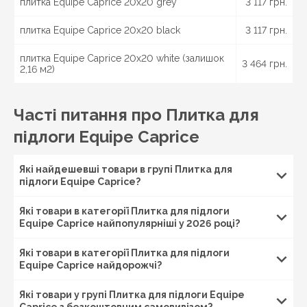
плитка Equipe Caprice 20x20 grey
3 117 грн.
плитка Equipe Caprice 20x20 black
3 117 грн.
плитка Equipe Caprice 20x20 white (залишок
3 464 грн.
2,16 м2)
Часті питання про Плитка для
підлоги Equipe Caprice
Які найдешевші товари в групі Плитка для
підлоги Equipe Caprice?
Які товари в категорії Плитка для підлоги
Equipe Caprice найпопулярніші у 2026 році?
Які товари в категорії Плитка для підлоги
Equipe Caprice найдорожчі?
Які товари у групі Плитка для підлоги Equipe
Caprice з безкоштовним самовивізом?