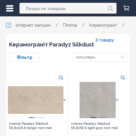
Інтернет магазин
/
Плитка
/
Керамограніт
/
Pa
3 товару
Керамограніт Paradyz Silkdust
Фільтр
популярні
плитка Paradyz Silkdust
плитка Paradyz Silkdust
59,8x119,8 beige rect mat
59,8x59,8 light grys rect mat