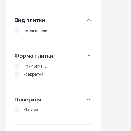
Вид плитки
Керамограніт
Форма плитки
прямокутна
квадратна
Поверхня
Матова