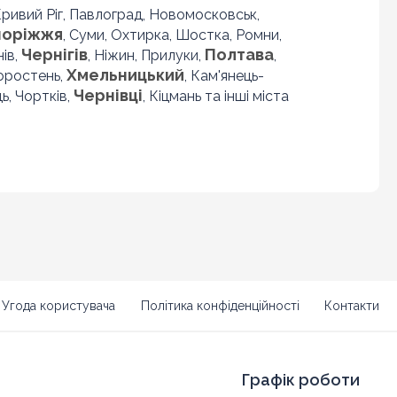
 Кривий Ріг, Павлоград, Новомосковськ,
поріжжя
, Суми, Охтирка, Шостка, Ромни,
Чернігів
Полтава
нів,
, Ніжин, Прилуки,
,
Хмельницький
Коростень,
, Кам'янець-
Чернівці
ь, Чортків,
, Кіцмань та інші міста
Угода користувача
Політика конфіденційності
Контакти
Графік роботи