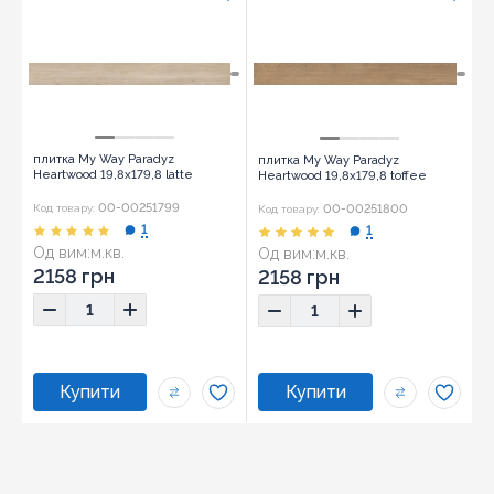
плитка My Way Paradyz
плитка My Way Paradyz
Heartwood 19,8x179,8 latte
Heartwood 19,8x179,8 toffee
00-00251799
00-00251800
Код товару:
Код товару:
1
1
Од вим:
м.кв.
Од вим:
м.кв.
2158 грн
2158 грн