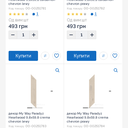
chevron lewy
chevron prawy
00-00251781
00-00251782
Код товару:
Код товару:
1
1
Од вим:
шт
Од вим:
шт
493 грн
493 грн
декор My Way Paradyz
декор My Way Paradyz
Heartwood 9,8x59,8 crema
Heartwood 9,8x59,8 crema
chevron lewy
chevron prawy
00-00251783
00-00251784
Код товару:
Код товару: