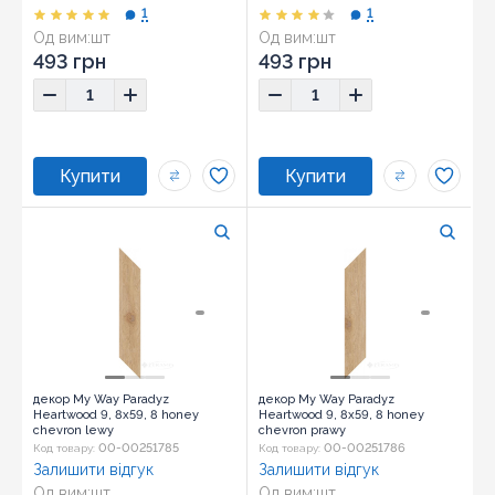
1
1
Од вим:
шт
Од вим:
шт
493 грн
493 грн
декор My Way Paradyz
декор My Way Paradyz
Heartwood 9, 8x59, 8 honey
Heartwood 9, 8x59, 8 honey
chevron lewy
chevron prawy
00-00251785
00-00251786
Код товару:
Код товару:
Залишити відгук
Залишити відгук
Од вим:
шт
Од вим:
шт