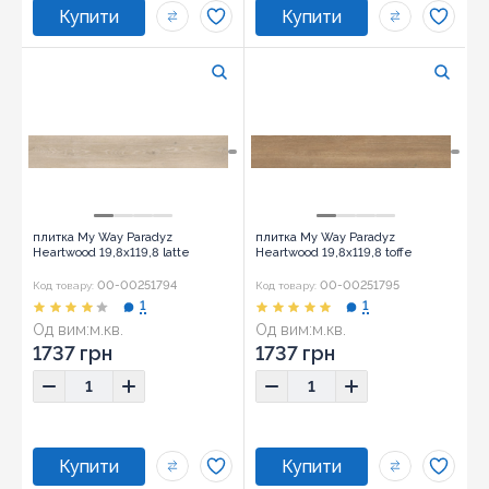
плитка My Way Paradyz
плитка My Way Paradyz
Heartwood 19,8x119,8 latte
Heartwood 19,8x119,8 toffe
00-00251794
00-00251795
Код товару:
Код товару:
1
1
Од вим:
м.кв.
Од вим:
м.кв.
1737 грн
1737 грн