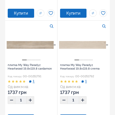
плитка My Way Paradyz
плитка My Way Paradyz
Heartwood 19,8x119,8 cardamon
Heartwood 19,8x119,8 crema
00-00251791
00-00251792
Код товару:
Код товару:
1
1
Од вим:
м.кв.
Од вим:
м.кв.
1737 грн
1737 грн