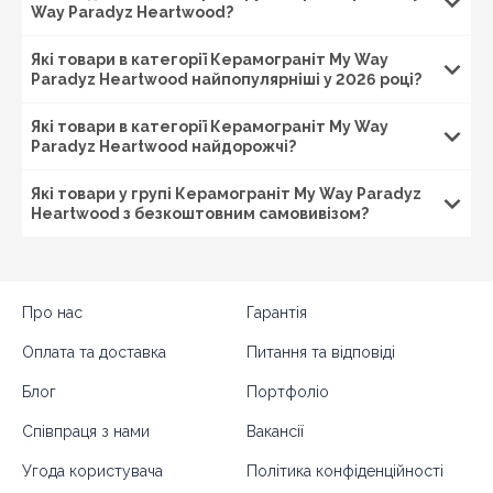
Way Paradyz Heartwood?
Які товари в категорії Керамограніт My Way
Paradyz Heartwood найпопулярніші у 2026 році?
Які товари в категорії Керамограніт My Way
Paradyz Heartwood найдорожчі?
Які товари у групі Керамограніт My Way Paradyz
Heartwood з безкоштовним самовивізом?
Про нас
Гарантія
Оплата та доставка
Питання та відповіді
Блог
Портфоліо
Співпраця з нами
Вакансії
Угода користувача
Політика конфіденційності