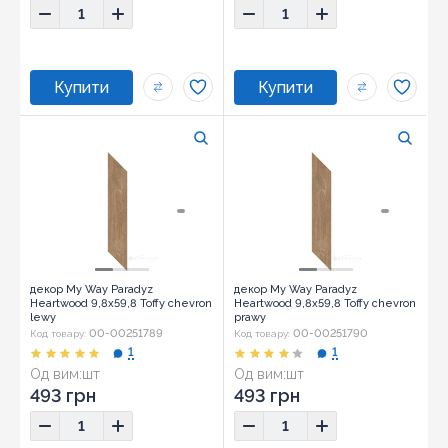
декор My Way Paradyz
декор My Way Paradyz
Heartwood 9,8x59,8 Toffy chevron
Heartwood 9,8x59,8 Toffy chevron
lewy
prawy
00-00251789
00-00251790
Код товару:
Код товару:
1
1
Од вим:
шт
Од вим:
шт
493 грн
493 грн