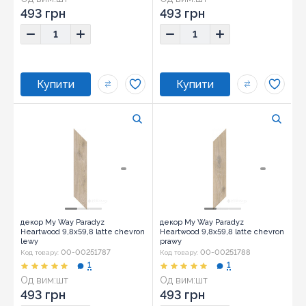
493 грн
493 грн
декор My Way Paradyz
декор My Way Paradyz
Heartwood 9,8x59,8 latte chevron
Heartwood 9,8x59,8 latte chevron
lewy
prawy
00-00251787
00-00251788
Код товару:
Код товару:
1
1
Од вим:
шт
Од вим:
шт
493 грн
493 грн