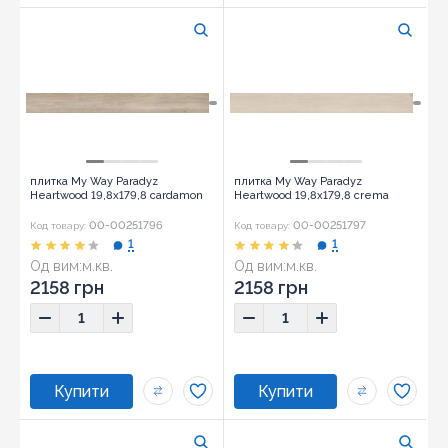
плитка My Way Paradyz
плитка My Way Paradyz
Heartwood 19,8x179,8 cardamon
Heartwood 19,8x179,8 crema
00-00251796
00-00251797
Код товару:
Код товару:
1
1
Од вим:
м.кв.
Од вим:
м.кв.
2158 грн
2158 грн