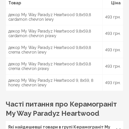
Товар
Ціна
декор My Way Paradyz Heartwood 9,8x59,8
493 грн.
cardamon chevron lewy
декор My Way Paradyz Heartwood 9,8x59,8
493 грн.
cardamon chevron prawy
декор My Way Paradyz Heartwood 9,8x59,8
493 грн.
crema chevron lewy
декор My Way Paradyz Heartwood 9,8x59,8
493 грн.
crema chevron prawy
декор My Way Paradyz Heartwood 9, 8x59, 8
493 грн.
honey chevron lewy
Часті питання про Керамограніт
My Way Paradyz Heartwood
Які найдешевші товари в групі Керамограніт My