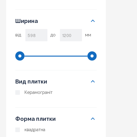
Ширина
від
до
мм
Вид плитки
Керамограніт
Форма плитки
квадратна