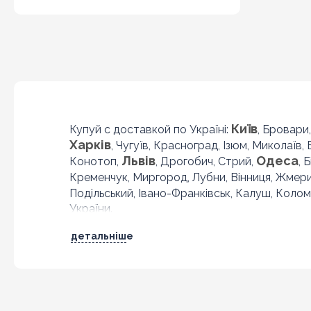
Київ
Купуй с доставкой по Україні:
, Бровари
Харків
, Чугуїв, Красноград, Ізюм, Миколаїв,
Львів
Одеса
Конотоп,
, Дрогобич, Стрий,
, 
Кременчук, Миргород, Лубни, Вінниця, Жмер
Подільський, Івано-Франківськ, Калуш, Колом
України.
детальніше