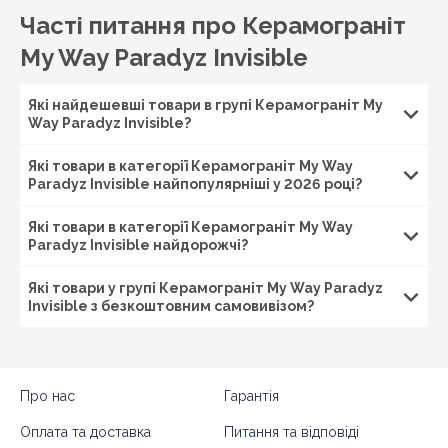
Часті питання про Керамограніт
My Way Paradyz Invisible
Які найдешевші товари в групі Керамограніт My
Way Paradyz Invisible?
Які товари в категорії Керамограніт My Way
Paradyz Invisible найпопулярніші у 2026 році?
Які товари в категорії Керамограніт My Way
Paradyz Invisible найдорожчі?
Які товари у групі Керамограніт My Way Paradyz
Invisible з безкоштовним самовивізом?
Про нас
Гарантія
Оплата та доставка
Питання та відповіді