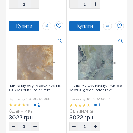
плитка My Way Paradyz Invisible
плитка My Way Paradyz Invisible
120x120 blush, poler, rekt.
120x120 green, poler, rekt.
00-00290060
00-00290037
Код товару:
Код товару:
1
1
Од вим:
м.кв.
Од вим:
м.кв.
3022 грн
3022 грн