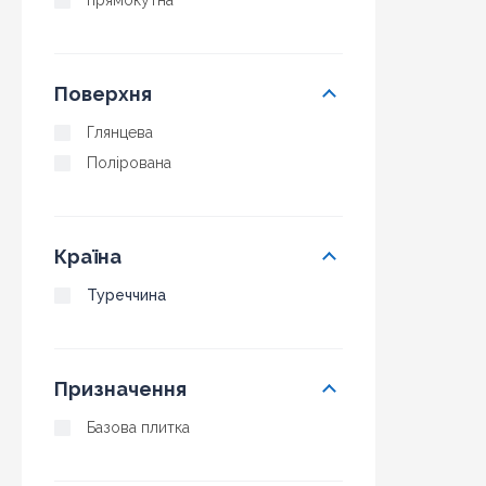
прямокутна
Поверхня
Глянцева
Полірована
Країна
Туреччина
Призначення
Базова плитка