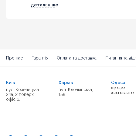
детальніше
Про нас
Гарантія
Оплата та доставка
Питання та відп
Київ
Харків
Одеса
(Працює
вул. Козелецька
вул. Клочківська,
дистанційно)
24а, 2 поверх,
159.
офіс 6.