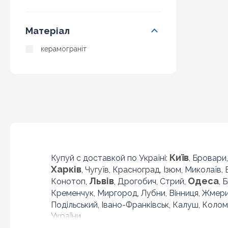
Матеріал
керамограніт
Київ
Купуй с доставкой по Україні:
, Бровари
Харків
, Чугуїв, Красноград, Ізюм, Миколаїв,
Львів
Одеса
Конотоп,
, Дрогобич, Стрий,
, 
Кременчук, Миргород, Лубни, Вінниця, Жмер
Подільський, Івано-Франківськ, Калуш, Колом
України.