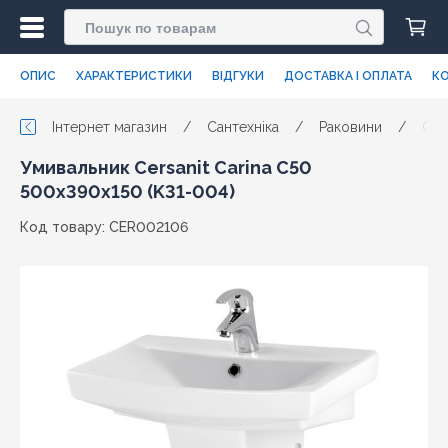
ОПИС
ХАРАКТЕРИСТИКИ
ВІДГУКИ
ДОСТАВКА І ОПЛАТА
КО
Інтернет магазин
/
Сантехніка
/
Раковини
/
Cers
Умивальник Cersanit Carina C50
500x390x150 (K31-004)
Код товару: CER002106