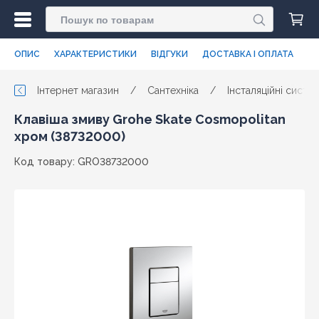
ОПИС
ХАРАКТЕРИСТИКИ
ВІДГУКИ
ДОСТАВКА І ОПЛАТА
Інтернет магазин
/
Сантехніка
/
Інсталяційні систе
Клавіша змиву Grohe Skate Cosmopolitan
хром (38732000)
Код товару: GRO38732000