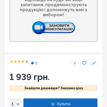
запитання, продемонструють
продукцію і допоможуть вам з
вибором!
3
1 939 грн.
Знайшли дешевше? Знизимо ціну
Знайшли дешевше?
Купити