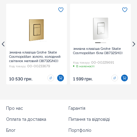
змивна клавіша Grohe Skate
змивна клавіша Grohe Skate
Cosmopolitan біла (38732SH0)
Cosmopolitan золото, холодний
світанок матовий (38732GN0)
00-00229691
Код товару:
00-00233679
Код товару:
В наявності
10 530 грн.
1 599 грн.
Про нас
Гарантія
Оплата та доставка
Питання та відповіді
Блог
Портфоліо