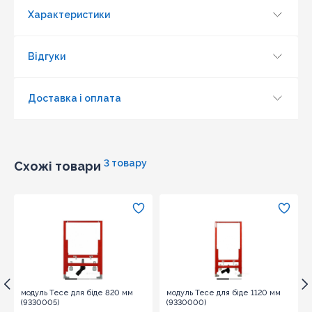
Характеристики
Відгуки
Доставка і оплата
3 товару
Схожі товари
Оновити капчу
Надіслати
модуль Tece для біде 820 мм
модуль Tece для біде 1120 мм
(9330005)
(9330000)