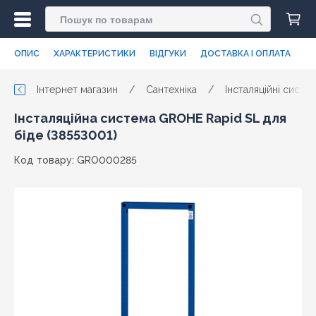
ОПИС
ХАРАКТЕРИСТИКИ
ВІДГУКИ
ДОСТАВКА І ОПЛАТА
Інтернет магазин
/
Сантехніка
/
Інсталяційні систе
Інсталяційна система GROHE Rapid SL для
біде (38553001)
Код товару: GRO000285