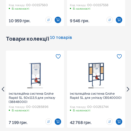
00-00157560
00-00157558
Код товару:
Код товару:
В наявності
В наявності
10 959 грн.
9 546 грн.
10 товарів
Товари колекції
інсталяційна система Grohe
інсталяційна система Grohe
Rapid SL 50x113,5 для унітазу
Rapid SL для унітазу (39140000)
(38848000)
00-00285896
00-00261744
Код товару:
Код товару:
В наявності
В наявності
7 199 грн.
42 768 грн.