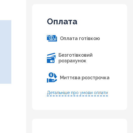
Оплата
Оплата готівкою
Безготівковий
розрахунок
Миттєва розстрочка
Детальніше про умови оплати