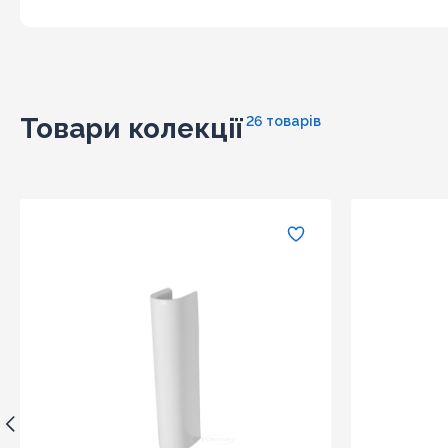
Товари колекції
26 товарів