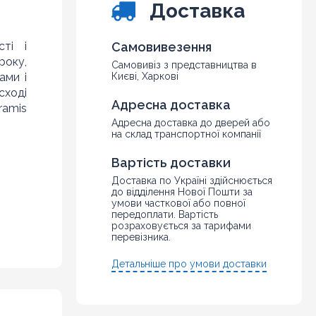
Доставка
сті і
Самовивезення
року,
Самовивіз з представництва в
ами і
Києві, Харкові
сході
Адресна доставка
ramis
Адресна доставка до дверей або
на склад транспортної компанії
Вартість доставки
Доставка по Україні здійснюється
до відділення Нової Пошти за
умови часткової або повної
передоплати. Вартість
розраховується за тарифами
перевізника.
Детальніше про умови доставки