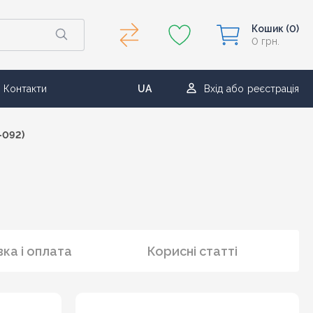
Кошик
(0)
0 грн.
Контакти
UA
Вхід
або
реєстрація
RU
-092)
ка і оплата
Корисні статті