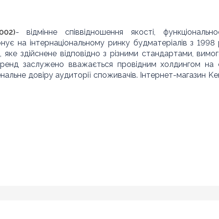
- відмінне співвідношення якості, функціонально
002)
іонує на інтернаціональному ринку будматеріалів з 1998 
 яке здійснене відповідно з різними стандартами, вимог
 бренд заслужено вважається провідним холдингом на 
нальне довіру аудиторії споживачів. Інтернет-магазин Ke