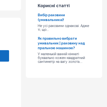
Корисні статті
Вибір раковини
(умивальника)!
Не усі раковини однакові. Адже
ті, що...
Як правильно вибрати
умивальник | раковину над
пральною машиною?
У маленькій ванній кімнаті
буквально кожен квадратний
сантиметр на вагу золота....