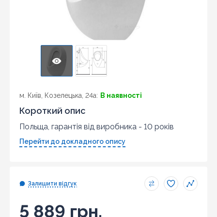
м. Київ, Козелецька, 24а:
В наявності
Короткий опис
Польща, гарантія від виробника - 10 років
Перейти до докладного опису
Залишити відгук
5 889 грн.