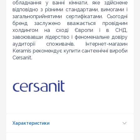
обладнання у ванні кімнати, яке здійснене
відповідно з різними стандартами, вимогами і
загальноприйнятими сертифікатами. Сьогодні
бренд заслужено вважається провідним
холдингом на сході Європи і в СНД,
завоювавши лідерство і феноменальне довіру
аудиторії споживачів. Інтернет-магазин
Keramis рекомендує купити сантехнічні вироби
Cersanit.
Оновити капчу
Надіслати
Характеристики