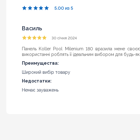
5.00 из 5
Василь
30 січня 2024
Панель Koller Pool Milenium 180 вразила мене своє
використанні роблять її ідеальним вибором для будь-я
Преимущества:
Широкий вибір товару
Недостатки:
Немає зауважень