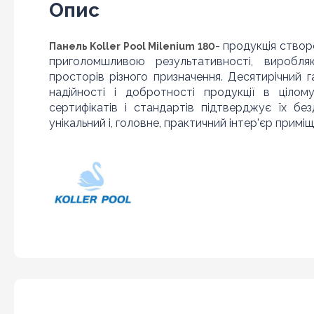
Опис
- продукція створ
Панель Koller Pool Milenium 180
приголомшливою результативності, виробля
просторів різного призначення. Десятирічний г
надійності і добротності продукції в цілом
сертифікатів і стандартів підтверджує їх бе
унікальний і, головне, практичний інтер'єр приміщ