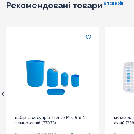
Рекомендовані товари
8 товарів
набір аксесуарів Trento Miki 5-в-1
килимок д
темно-синій (37073)
синій (358