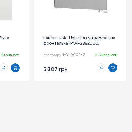
бічна
панель Kolo Uni 2 180 універсальна
фронтальна (PWP2382000)
KOL000943
В наявності
Код товару:
В наявності
5 307 грн.