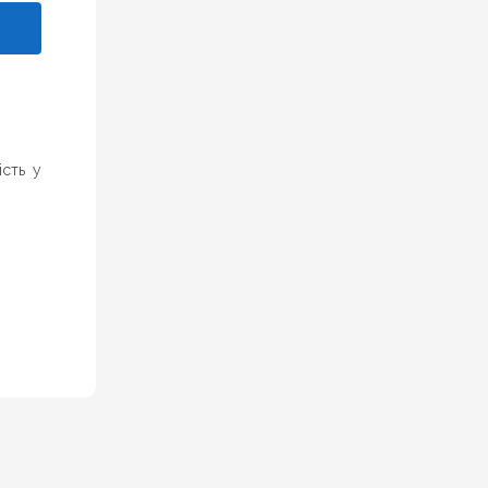
ість у