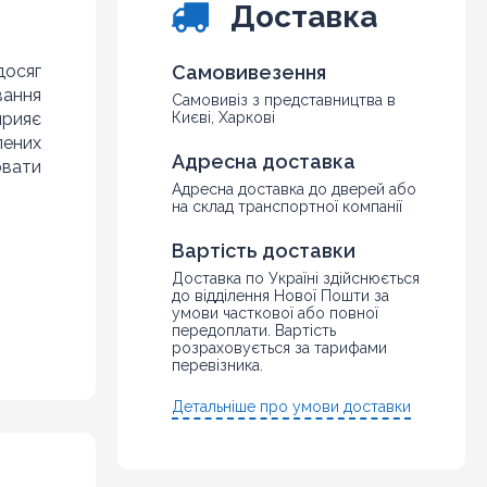
Доставка
досяг
Самовивезення
вання
Самовивіз з представництва в
прияє
Києві, Харкові
лених
Адресна доставка
ювати
Адресна доставка до дверей або
на склад транспортної компанії
Вартість доставки
Доставка по Україні здійснюється
до відділення Нової Пошти за
умови часткової або повної
передоплати. Вартість
розраховується за тарифами
перевізника.
Детальніше про умови доставки