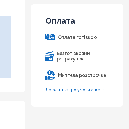
Оплата
Оплата готівкою
Безготівковий
розрахунок
Миттєва розстрочка
Детальніше про умови оплати