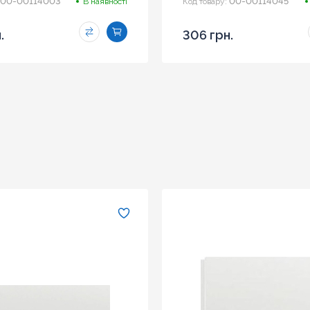
00-00114003
00-00114045
В наявності
Код товару:
.
306 грн.