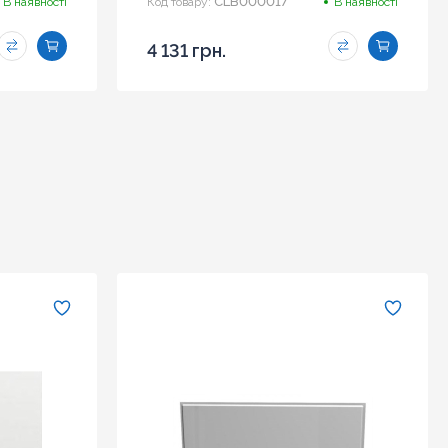
CLB000017
В наявності
Код товару:
В наявності
4 131 грн.