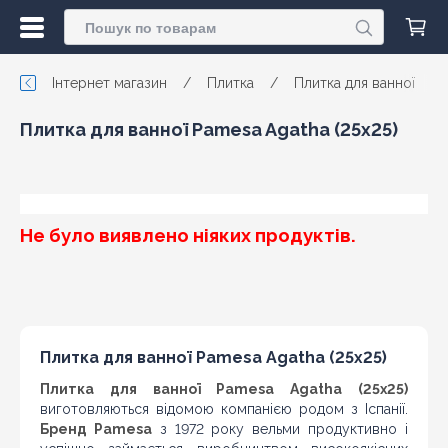
Інтернет магазин
/
Плитка
/
Плитка для ванної
/
Плитка для ванної Pamesa Agatha (25x25)
Не було виявлено ніяких продуктів.
Плитка для ванної Pamesa Agatha (25x25)
Плитка для ванної Pamesa Agatha (25x25)
виготовляються відомою компанією родом з Іспанії.
Бренд Pamesa
з 1972 року вельми продуктивно і