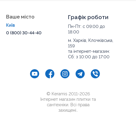
Чортків,
Чернівці
, Кіцмань та інші міста України.
Ваше місто
Графік роботи
Київ
Пн-Пт: с 09:00 до
18:00
0 (800) 30-44-40
м. Харків, Клочківська,
159
та інтернет-магазин:
Сб: з 10:00 до 17:00
© Keramis 2011-2026
Інтернет магазин плитки та
сантехніки. Всі права
захищені..