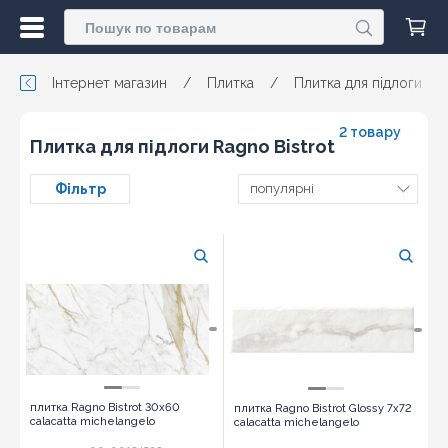
Інтернет магазин
/
Плитка
/
Плитка для підлоги
/
2 товару
Плитка для підлоги Ragno Bistrot
Фільтр
популярні
плитка Ragno Bistrot 30x60
плитка Ragno Bistrot Glossy 7x72
calacatta michelangelo
calacatta michelangelo