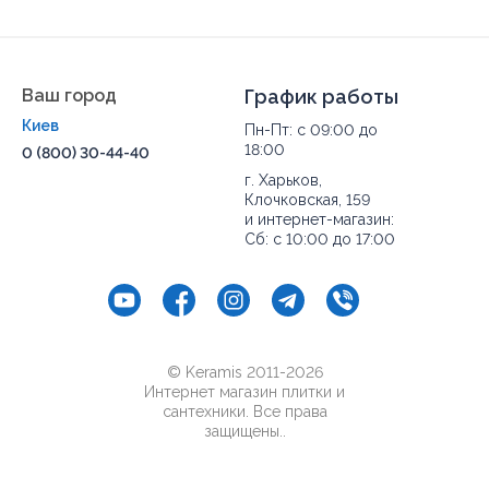
Ваш город
График работы
Киев
Пн-Пт: с 09:00 до
18:00
0 (800) 30-44-40
г. Харьков,
Клочковская, 159
и интернет-магазин:
Сб: с 10:00 до 17:00
© Keramis 2011-2026
Интернет магазин плитки и
сантехники. Все права
защищены..