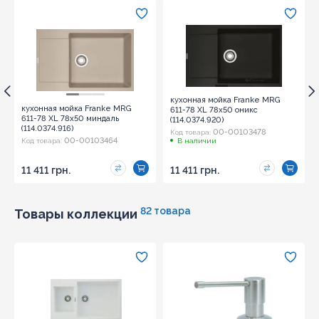
кухонная мойка Franke MRG
кухонная мойка Franke MRG
611-78 XL 78х50 оникс
611-78 XL 78х50 миндаль
(114.0374.920)
(114.0374.916)
00-00103478
Код товара:
00-00103464
Код товара:
В наличии
11 411 грн.
11 411 грн.
82 товара
Товары коллекции