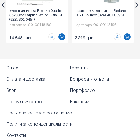
кухонная мойка Fabiano Quadro
дозатор жидкого мыла Fabiano
86x50x20 alpine white, 2 чаши
FAS-D 25 inox (8241.401.0396)
(8221.301.0454)
00-00148160
00-00148196
Код товара:
Код товара:
14 548 грн.
2 219 грн.
О нас
Гарантия
Оплата и доставка
Вопросы и ответы
Блог
Портфолио
Сотрудничество
Вакансии
Пользовательское соглашение
Политика конфиденциальности
Контакты