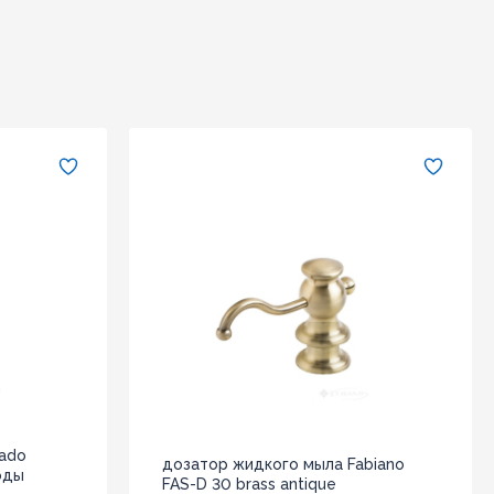
nado
дозатор жидкого мыла Fabiano
воды
FAS-D 30 brass antique