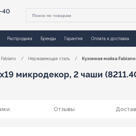
4-40
Распродажа
Бренды
Гарантия
Оплата и доставка
Fabiano
/
Нержавеющая сталь
/
Кухонная мойка Fabiano 
x19 микродекор, 2 чаши (8211.4
ики
Отзывы
Достав