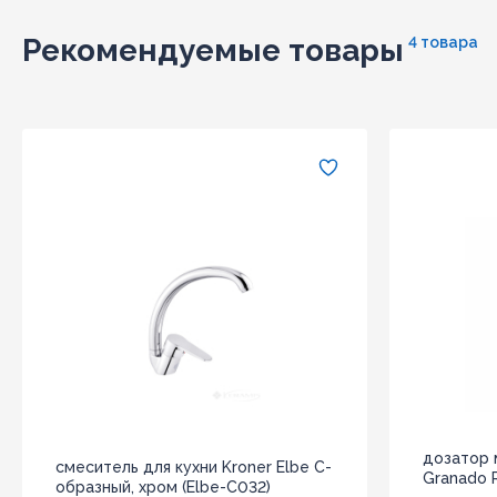
Рекомендуемые товары
4 товара
дозатор
смеситель для кухни Kroner Elbe С-
Granado R
образный, хром (Elbe-C032)