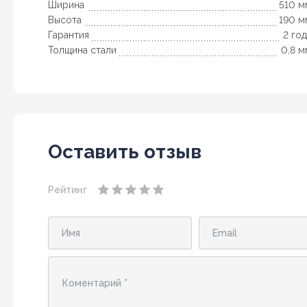
Ширина
510 м
Высота
190 м
Гарантия
2 го
Толщина стали
0,8 м
Оставить отзыв
Рейтинг