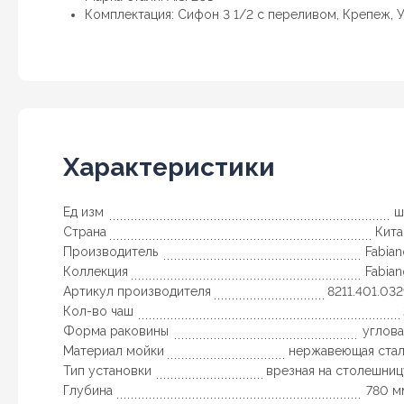
Комплектация: Cифон 3 1/2 с переливом, Крепеж, 
Характеристики
Ед изм
ш
Страна
Кита
Производитель
Fabia
Коллекция
Fabia
Артикул производителя
8211.401.03
Кол-во чаш
Форма раковины
углова
Материал мойки
нержавеющая стал
Тип установки
врезная на столешниц
Глубина
780 м