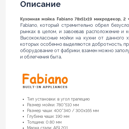
Описание
Кухонная мойка Fabiano 78x51x19 микродекор, 2
Fabiano, который стремительно обрел безусл
рынках в целом, и завоевав расположение и 
Высококлассные мойки на кухни от данного 
которых особенно выделяются добротность, пра
оборудование от фабрики, взамен можно запол
и облегчения быта.
Тип установки: в угол трапецию
Размер мойки: 780*510 мм
Размер чаши: 400*340 / 300х165 мм
Глубина чаши: 190 мм
Толщина: 0.80 мм
Марка стали: AISI 201