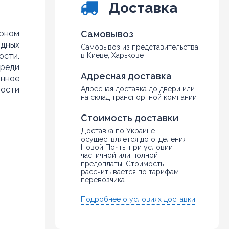
Доставка
ерном
Самовывоз
одных
Самовывоз из представительства
ости.
в Киеве, Харькове
среди
Адресная доставка
онное
ности
Адресная доставка до двери или
на склад транспортной компании
Стоимость доставки
Доставка по Украине
осуществляется до отделения
Новой Почты при условии
частичной или полной
предоплаты. Стоимость
рассчитывается по тарифам
перевозчика.
Подробнее о условиях доставки