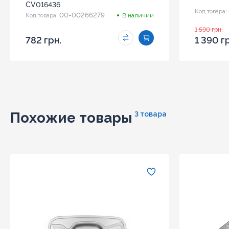
CV016436
Код товара:
00-00266279
Код товара:
В наличии
1 590 грн.
782 грн.
1 390 г
Похожие товары
3 товара