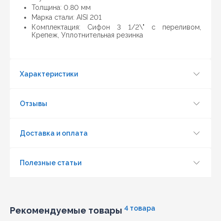
другом интернет-магазине актуальная и
Толщина: 0.80 мм
действующая)
Марка стали: AISI 201
Комплектация: Cифон 3 1/2\" с переливом,
Крепеж, Уплотнительная резинка
Характеристики
Отзывы
Доставка и оплата
Полезные статьи
Обновить капчу (CAPTCHA)
4 товара
Рекомендуемые товары
Отправить