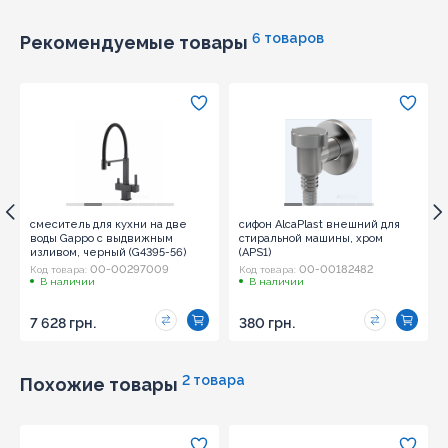
Отправить
6 товаров
Рекомендуемые товары
смеситель для кухни на две
сифон AlcaPlast внешний для
воды Gappo с выдвижным
стиральной машины, хром
изливом, черный (G4395-56)
(APS1)
00-00297009
00-00182482
Код товара:
Код товара:
В наличии
В наличии
7 628 грн.
380 грн.
2 товара
Похожие товары