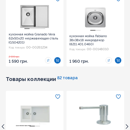
кухонная мойка Granado Vera
кухонная мойка Fabiano
62x50x20 нержавеющая сталь
38x38x18 микродекор
(GS04201)
(8211.401.0460)
00-00261234
Код товара:
00-00148010
Код товара:
2 999 грн.
1 590 грн.
1 960 грн.
82 товара
Товары коллекции