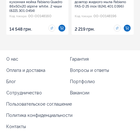
кухонная мойка Fabiano Quadro
дозатор жидкого мыла Fabiano
86x50x20 alpine white, 2 чаши
FAS-D 25 inox (8241.401.0396)
(8221.301.0454)
00-00148160
00-00148196
Код товара:
Код товара:
14 548 грн.
2 219 грн.
О нас
Гарантия
Оплата и доставка
Вопросы и ответы
Блог
Портфолио
Сотрудничество
Вакансии
Пользовательское соглашение
Политика конфиденциальности
Контакты