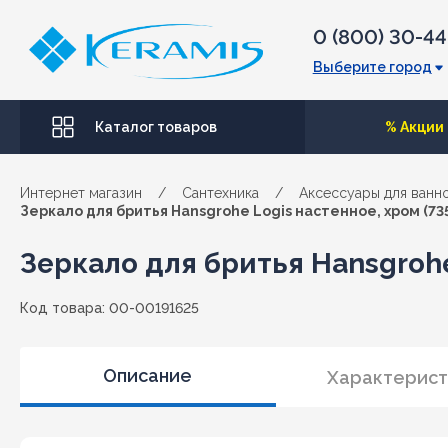
0 (800) 30-4
Выберите город
Каталог товаров
% Акции
Интернет магазин
/
Сантехника
/
Аксессуары для ванн
Зеркало для бритья Hansgrohe Logis настенное, хром (73
Зеркало для бритья Hansgrohe
Код товара: 00-00191625
Описание
Характерист