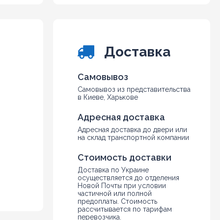
5
6
7
8
Доставка
9
10
Самовывоз
Самовывоз из представительства
в Киеве, Харькове
Адресная доставка
Адресная доставка до двери или
на склад транспортной компании
Стоимость доставки
Доставка по Украине
осуществляется до отделения
Новой Почты при условии
частичной или полной
предоплаты. Стоимость
рассчитывается по тарифам
перевозчика.