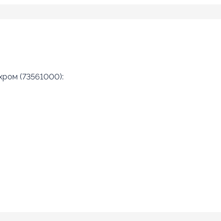
хром (73561000):