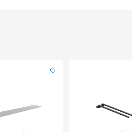
Отправить
Обновить капчу (CAPTCHA)