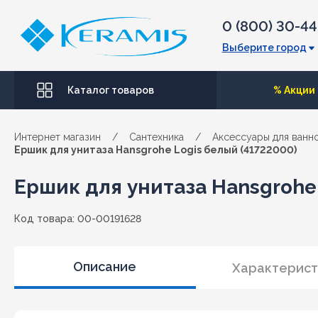
0 (800) 30-4
Выберите город
Каталог товаров
% Акции
Интернет магазин
/
Сантехника
/
Аксессуары для ванн
Ершик для унитаза Hansgrohe Logis белый (41722000)
Ершик для унитаза Hansgrohe
Код товара: 00-00191628
Описание
Характерист