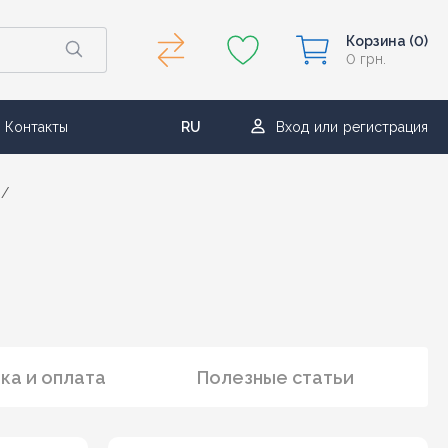
Корзина
(0)
0 грн.
Контакты
RU
Вход
или
регистрация
UA
/
ка и оплата
Полезные статьи