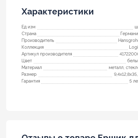
Характеристики
Ед изм
ш
Страна
Германи
Производитель
Hansgroh
Коллекция
Log
Артикул производителя
4172200
Цвет
белы
Материал
металл, стек
Размер
9,4x12,8x35
Гарантия
5 л
Отзывы о товаре Ершик дл