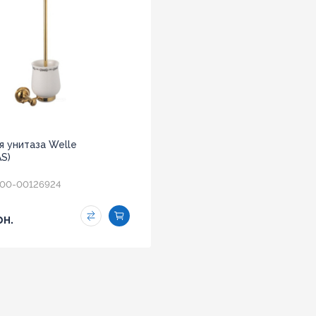
я унитаза Welle
S)
00-00126924
рн.