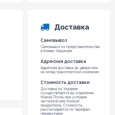
5
6
7
8
Доставка
9
10
Самовывоз
Самовывоз из представительства
в Киеве, Харькове
Адресная доставка
Адресная доставка до двери или
на склад транспортной компании
Стоимость доставки
Доставка по Украине
осуществляется до отделения
Новой Почты при условии
частичной или полной
предоплаты. Стоимость
рассчитывается по тарифам
перевозчика.