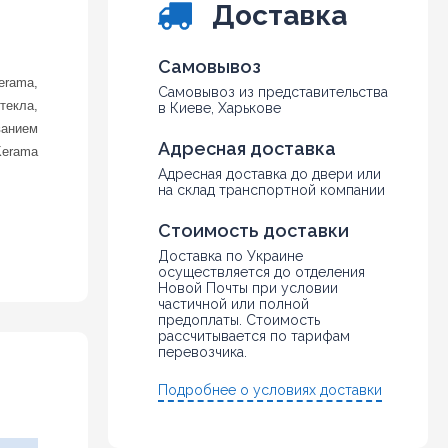
Доставка
Самовывоз
erama,
Самовывоз из представительства
текла,
в Киеве, Харькове
ванием
Адресная доставка
Kerama
Адресная доставка до двери или
на склад транспортной компании
Стоимость доставки
Доставка по Украине
осуществляется до отделения
Новой Почты при условии
частичной или полной
предоплаты. Стоимость
рассчитывается по тарифам
перевозчика.
Подробнее о условиях доставки