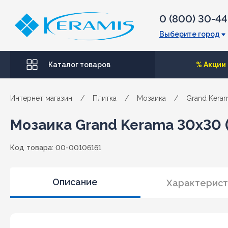
0 (800) 30-4
Выберите город
Каталог товаров
% Акции
Интернет магазин
/
Плитка
/
Мозаика
/
Grand Kera
Мозаика Grand Kerama 30х30 (1
Код товара: 00-00106161
Описание
Характерист