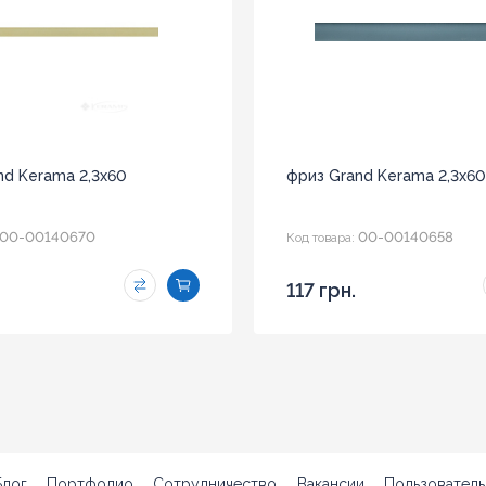
nd Kerama 2,3x60
фриз Grand Kerama 2,3x6
00-00140670
00-00140658
Код товара:
117 грн.
Блог
Портфолио
Сотрудничество
Вакансии
Пользователь