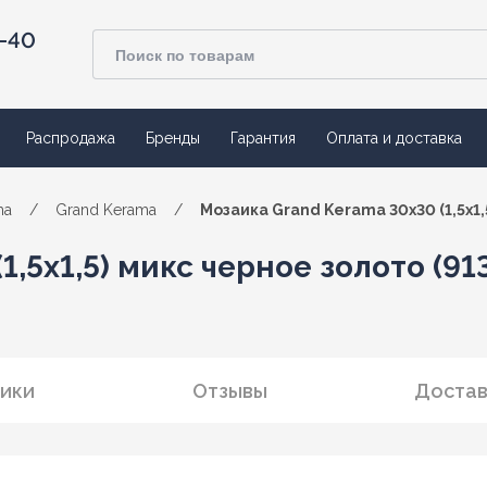
4-40
Распродажа
Бренды
Гарантия
Оплата и доставка
ma
/
Grand Kerama
/
Мозаика Grand Kerama 30х30 (1,5х1,
,5х1,5) микс черное золото (91
ики
Отзывы
Достав