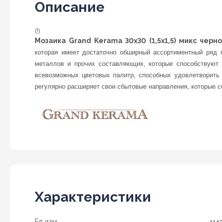
Описание
(!)
Мозаика Grand Kerama 30х30 (1,5х1,5) микс черно
которая имеет достаточно обширный ассортиментный ряд п
металлов и прочих составляющих, которые способствуют 
всевозможных цветовых палитр, способных удовлетворить
регулярно расширяет свои сбытовые направления, которые с
Характеристики
Ед изм
м.к