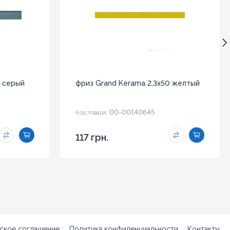
0 серый
фриз Grand Kerama 2,3x50 желтый
00-00140645
Код товара:
117 грн.
ское соглашение
Политика конфиденциальности
Контакты