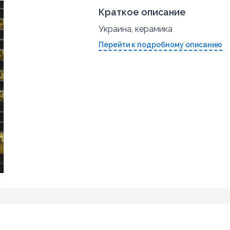
Краткое описание
Украина, керамика
Перейти к подробному описанию