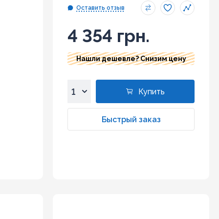
Оставить отзыв
4 354 грн.
Нашли дешевле? Снизим цену
Купить
1
2
Быстрый заказ
3
4
5
6
7
8
9
10