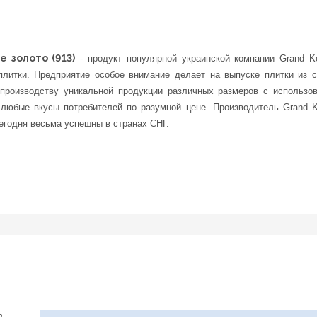
е золото (913)
- продукт популярной украинской компании Grand K
литки. Предприятие особое внимание делает на выпуске плитки из с
производству уникальной продукции различных размеров с использо
 любые вкусы потребителей по разумной цене. Производитель Grand 
егодня весьма успешны в странах СНГ.
в.