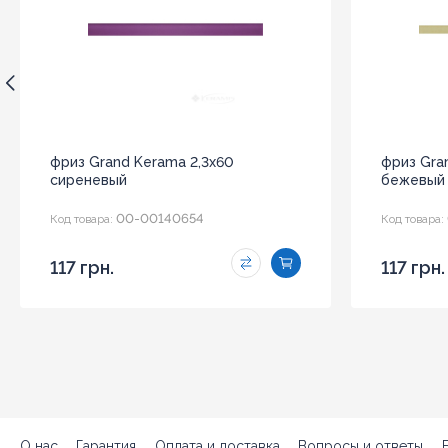
фриз Grand Kerama 2,3x60
фриз Gra
сиреневый
бежевый
00-00140654
Код товара:
Код товара:
117 грн.
117 грн.
О нас
Гарантия
Оплата и доставка
Вопросы и ответы