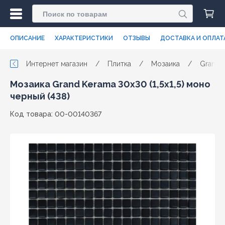
ОПИСАНИЕ
ХАРАКТЕРИСТИКИ
ОТЗЫВЫ
ДОСТАВКА И ОПЛАТ
Интернет магазин
/
Плитка
/
Мозаика
/
Grand 
Мозаика Grand Kerama 30x30 (1,5х1,5) моно
черный (438)
Код товара: 00-00140367