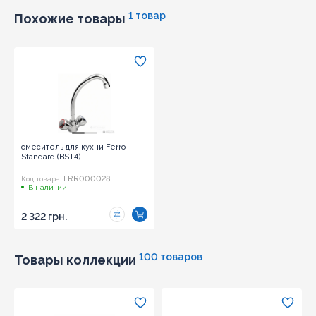
1 товар
Похожие товары
смеситель для кухни Ferro
Standard (BST4)
FRR000028
Код товара:
В наличии
2 322 грн.
100 товаров
Товары коллекции