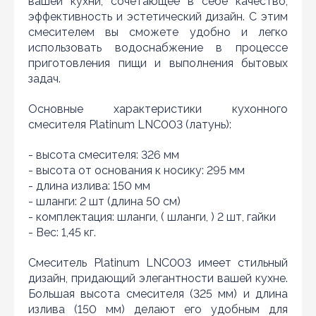
вашей кухни, сочетающее в себе качество,
эффективность и эстетический дизайн. С этим
смесителем вы сможете удобно и легко
использовать водоснабжение в процессе
приготовления пищи и выполнения бытовых
задач.
Основные характеристики кухонного
смесителя Platinum LNC003 (латунь):
- высота смесителя: 326 мм
- высота от основания к носику: 295 мм
- длина излива: 150 мм
- шланги: 2 шт (длина 50 см)
- комплектация: шланги, ( шланги, ) 2 шт, гайки
- Вес: 1,45 кг.
Смеситель Platinum LNC003 имеет стильный
дизайн, придающий элегантности вашей кухне.
Большая высота смесителя (325 мм) и длина
излива (150 мм) делают его удобным для