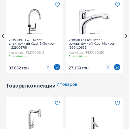
смеситель для кухни
смеситель для кухни
электронный Kludi E-Go хром
однорычажный Kludi Mx хром
(422100575)
(399410562)
KLD000242
KLD000216
Код товара:
Код товара:
В наличии
В наличии
33 852 грн.
27 139 грн.
7 товаров
Товары коллекции