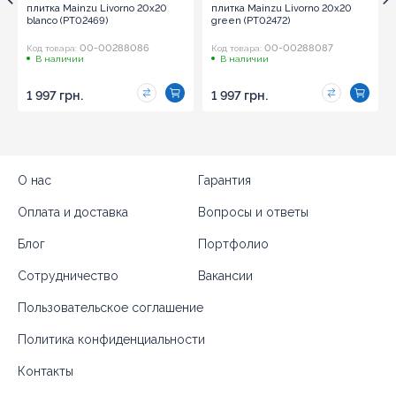
плитка Mainzu Livorno 20x20
плитка Mainzu Livorno 20x20
blanco (PT02469)
green (PT02472)
00-00288086
00-00288087
Код товара:
Код товара:
В наличии
В наличии
1 997 грн.
1 997 грн.
О нас
Гарантия
Оплата и доставка
Вопросы и ответы
Блог
Портфолио
Сотрудничество
Вакансии
Пользовательское соглашение
Политика конфиденциальности
Контакты