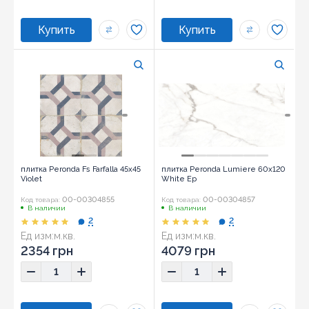
плитка Peronda Fs Farfalla 45x45
плитка Peronda Lumiere 60x120
Violet
White Ep
00-00304855
00-00304857
Код товара:
Код товара:
В наличии
В наличии
2
2
Ед изм:
м.кв.
Ед изм:
м.кв.
2354 грн
4079 грн