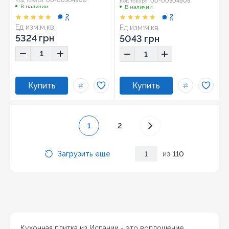
00-00304900
00-00304905
Код товара:
Код товара:
В наличии
В наличии
2
2
Ед изм:
м.кв.
Ед изм:
м.кв.
5324 грн
5043 грн
1
2
Загрузить еще
1
из
110
Кухонная плитка из Испании - это воплощение