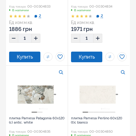
00-00304833
00-00304834
Код товара:
Код товара:
В наличии
В наличии
2
2
Ед изм:
м.кв.
Ед изм:
м.кв.
1886 грн
1971 грн
плитка Pamesa Patagonia 60x120
плитка Pamesa Perlino 60x120
(c) antic. white
(t)c bianco
00-00304835
00-00304850
Код товара:
Код товара:
В наличии
В наличии