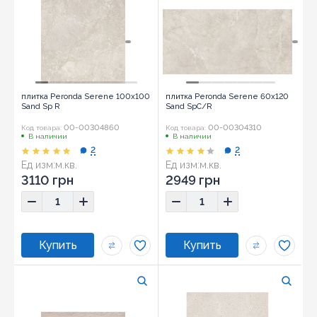
плитка Peronda Serene 100x100
плитка Peronda Serene 60x120
Sand Sp R
Sand SpC/R
00-00304860
00-00304310
Код товара:
Код товара:
В наличии
В наличии
2
2
Ед изм:
м.кв.
Ед изм:
м.кв.
3110 грн
2949 грн