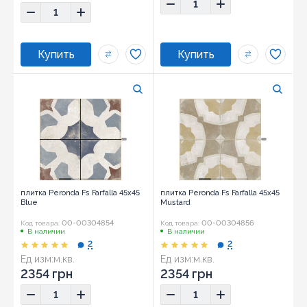
плитка Peronda Fs Farfalla 45x45
плитка Peronda Fs Farfalla 45x45
Blue
Mustard
00-00304854
00-00304856
Код товара:
Код товара:
В наличии
В наличии
2
2
Ед изм:
м.кв.
Ед изм:
м.кв.
2354 грн
2354 грн