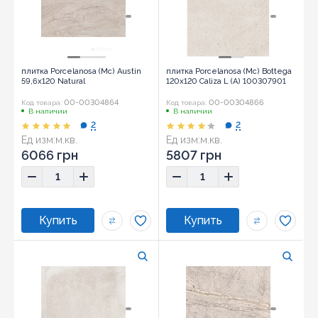
плитка Porcelanosa (Mc) Austin
плитка Porcelanosa (Mc) Bottega
59,6x120 Natural
120x120 Caliza L (A) 100307901
00-00304864
00-00304866
Код товара:
Код товара:
В наличии
В наличии
2
2
Ед изм:
м.кв.
Ед изм:
м.кв.
6066 грн
5807 грн