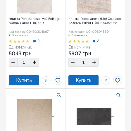
плитка Porcelanosa (Mc) Bottega
плитка Porcelanosa (Mc) Colorado
80x80 Caliza L 80X80
120x120 Silver L (A) 100355035
00-00304867
00-00304869
Код товара:
Код товара:
В наличии
В наличии
2
2
Ед изм:
м.кв.
Ед изм:
м.кв.
5043 грн
5807 грн