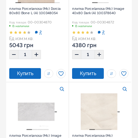
плитка Porcelanosa (Mc) Dorcia
плитка Porcelanosa (Mc) Image
80x80 Bone L (A) 100348054
40x80 Dark (A) 100378640
00-00304870
00-00304872
Код товара:
Код товара:
В наличии
В наличии
2
2
Ед изм:
м.кв.
Ед изм:
м.кв.
5043 грн
4380 грн
плитка Porcelanosa (Mc) Image
плитка Porcelanosa (Mc)