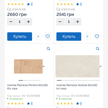
2
2
Ед изм:
м.кв.
Ед изм:
м.кв.
2660 грн
2541 грн
плитка Pamesa Perlino 60x120
плитка Pamesa Victoria 60x120
(t)c rosa
(n) ivory
00-00304836
00-00304852
Код товара:
Код товара:
В наличии
В наличии
2
2