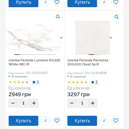
плитка Peronda Lumiere 60x120
плитка Peronda Piemonte
White NtC/R
100x100 Cloud Sp R
00-00304307
00-00304858
Код товара:
Код товара:
В наличии
В наличии
2
2
Ед изм:
м.кв.
Ед изм:
м.кв.
2949 грн
3297 грн