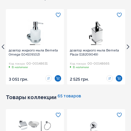
дозатор жидкого мыла Bemeta
дозатор жидкого мыла Bemeta
Omega (104109102)
Plaza (118209049)
00-00148631
00-00148665
Код товара:
Код товара:
В наличии
В наличии
3 051 грн.
2 525 грн.
65 товаров
Товары коллекции