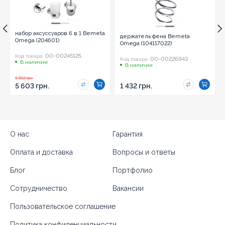
набор аксуссуаров 6 в 1 Bemeta
держатель фена Bemeta
Omega (204601)
Omega (104117022)
00-00245125
Код товара:
00-00226943
Код товара:
В наличии
В наличии
6 592 грн.
5 603 грн.
1 432 грн.
О нас
Гарантия
Оплата и доставка
Вопросы и ответы
Блог
Портфолио
Сотрудничество
Вакансии
Пользовательское соглашение
Политика конфиденциальности