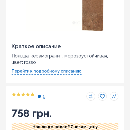
Краткое описание
Польша, керамогранит, морозоустойчивая,
цвет: rosso
Перейти к подробному описанию
1
758 грн.
Нашли дешевле? Снизим цену