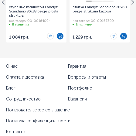
ступень с капиносом Paradyz
плитка Paradyz Scandiano 30x60
Scandiano 30x33 beige prosta
beige struktura bazowa
struktura
00-00164094
00-00167899
Код товара:
Код товара:
В наличии
В наличии
1 084 грн.
1 229 грн.
О нас
Гарантия
Оплата и доставка
Вопросы и ответы
Блог
Портфолио
Сотрудничество
Вакансии
Пользовательское соглашение
Политика конфиденциальности
Контакты