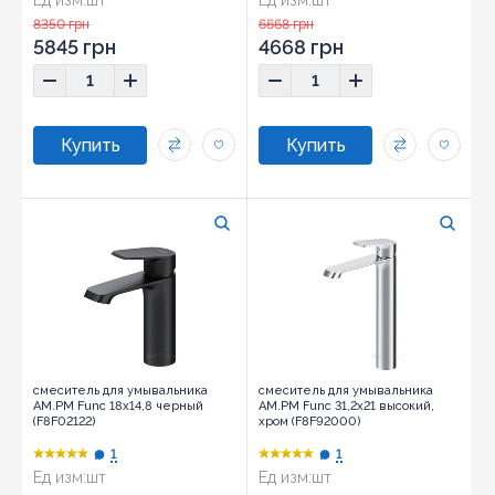
8350 грн
6668 грн
5845 грн
4668 грн
смеситель для умывальника
смеситель для умывальника
AM.PM Func 18х14,8 черный
AM.PM Func 31,2х21 высокий,
(F8F02122)
хром (F8F92000)
1
1
Ед изм:
шт
Ед изм:
шт