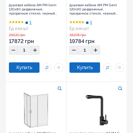
душевая кабина AM.PM Gem
душевая кабина AM.PM Gem
120х80 раздвижные,
120х90 раздвижные,
прозрачное стекло, черный
прозрачное стекло, черный
матовый (W90UG-403-120280-
матовый (W90UG-403-120290-
BT)
BT)
1
1
Ед изм:
шт
Ед изм:
шт
25531 грн
26378 грн
17872 грн
19784 грн