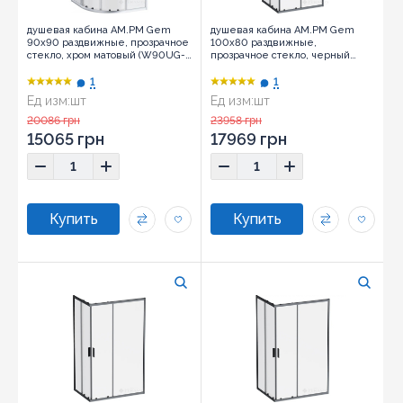
душевая кабина AM.PM Gem
душевая кабина AM.PM Gem
90х90 раздвижные, прозрачное
100х80 раздвижные,
стекло, хром матовый (W90UG-
прозрачное стекло, черный
401A9090-MT)
матовый (W90UG-403-100280-
BT)
1
1
Ед изм:
шт
Ед изм:
шт
20086 грн
23958 грн
15065 грн
17969 грн