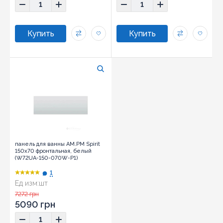
панель для ванны AM.PM Spirit
150х70 фронтальная, белый
(W72UA-150-070W-P1)
1
Ед изм:
шт
7272 грн
5090 грн