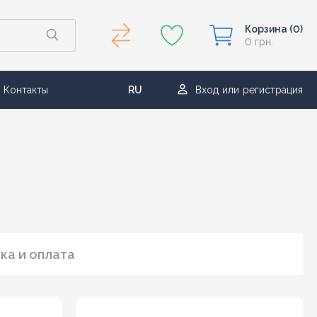
Корзина
(0)
0 грн.
Контакты
RU
Вход
или
регистрация
UA
ка и оплата