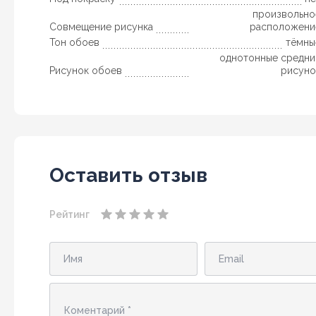
произвольно
Совмещение рисунка
расположени
Тон обоев
тёмны
однотонные средни
Рисунок обоев
рисуно
Оставить отзыв
Рейтинг