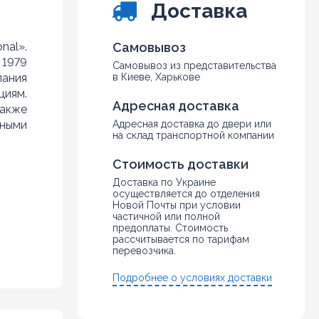
Доставка
nal».
Самовывоз
 1979
Самовывоз из представительства
пания
в Киеве, Харькове
циям.
Адресная доставка
также
йными
Адресная доставка до двери или
на склад транспортной компании
Стоимость доставки
Доставка по Украине
осуществляется до отделения
Новой Почты при условии
частичной или полной
предоплаты. Стоимость
рассчитывается по тарифам
перевозчика.
Подробнее о условиях доставки