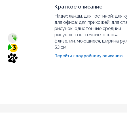
Краткое описание
Нидерланды, для гостиной; для к
для офиса; для прихожей; для спа
рисунок: однотонные средний
рисунок, тон: тёмные, основа:
флизелин, моющиеся, ширина рул
3
53 см
Перейти к подробному описанию
4