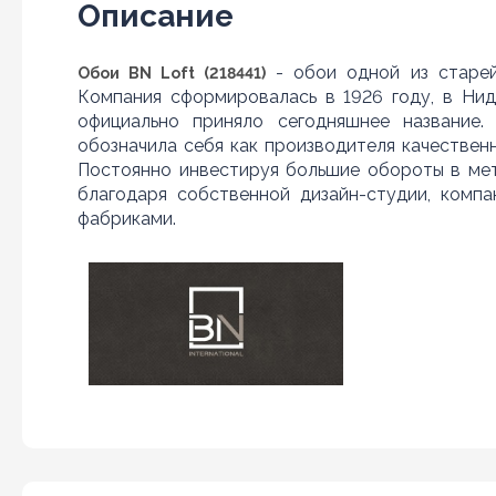
Описание
- обои одной из старейш
Обои BN Loft (218441)
Компания сформировалась в 1926 году, в Нид
официально приняло сегодняшнее название.
обозначила себя как производителя качествен
Постоянно инвестируя большие обороты в мет
благодаря собственной дизайн-студии, комп
фабриками.