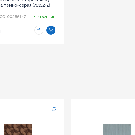
а темно-серая (78152-2)
00-00286147
В наличии
н.