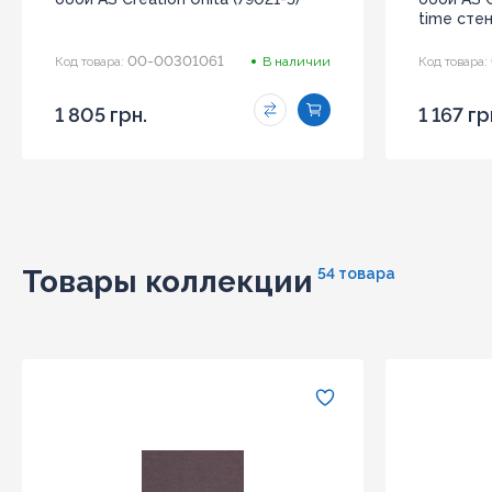
time стен
00-00301061
Код товара:
В наличии
Код товара:
1 805 грн.
1 167 гр
Товары коллекции
54 товара