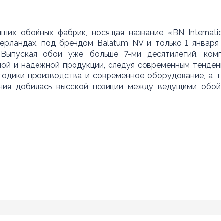
их обойных фабрик, носящая название «BN Internatio
ерландах, под брендом Balatum NV и только 1 января
 Выпуская обои уже больше 7-ми десятилетий, ком
ной и надежной продукции, следуя современным тенден
одики производства и современное оборудование, а 
ания добилась высокой позиции между ведущими обо