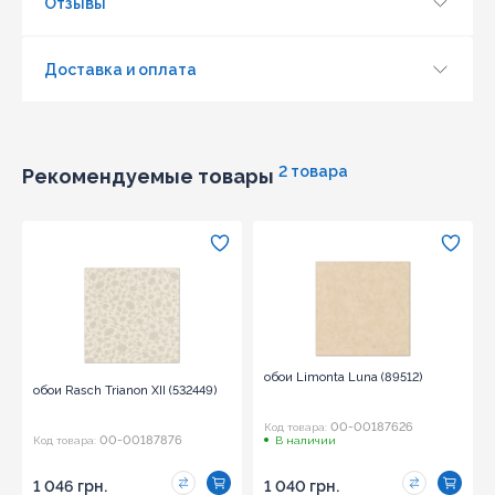
Отзывы
Доставка и оплата
Обновить капчу (CAPTCHA)
Отправить
2 товара
Рекомендуемые товары
обои Limonta Luna (89512)
обои Rasch Trianon XII (532449)
00-00187626
Код товара:
00-00187876
Код товара:
В наличии
1 046 грн.
1 040 грн.