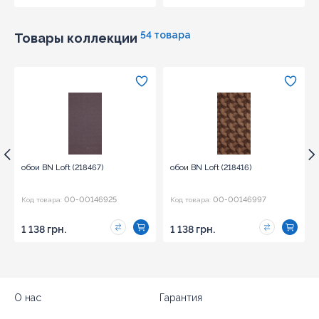
54 товара
Товары коллекции
обои BN Loft (218467)
обои BN Loft (218416)
00-00146925
00-00146997
Код товара:
Код товара:
1 138 грн.
1 138 грн.
О нас
Гарантия